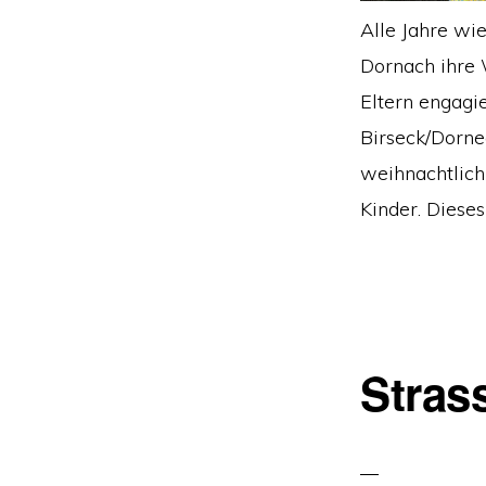
Alle Jahre wi
Dornach ihre W
Eltern engagi
Birseck/Dorne
weihnachtlich
Kinder. Dieses 
Stras