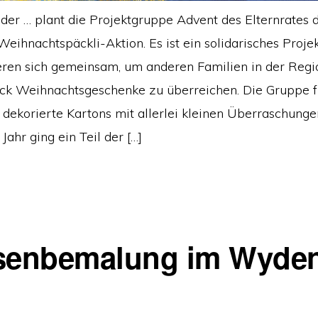
eder … plant die Projektgruppe Advent des Elternrates 
eihnachtspäckli-Aktion. Es ist ein solidarisches Projek
eren sich gemeinsam, um anderen Familien in der Regi
ck Weihnachtsgeschenke zu überreichen. Die Gruppe fü
 dekorierte Kartons mit allerlei kleinen Überraschungen
Jahr ging ein Teil der […]
senbemalung im Wyde