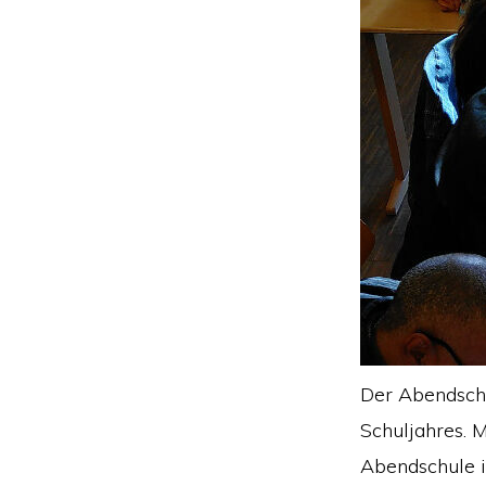
Der Abendsch
Schuljahres. M
Abendschule i