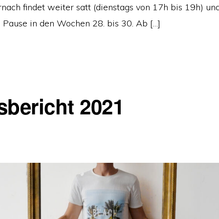
rnach findet weiter satt (dienstags von 17h bis 19h) un
e Pause in den Wochen 28. bis 30. Ab […]
sbericht 2021