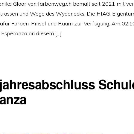
ika Gloor von farbenweg.ch bemalt seit 2021 mit ve
Strassen und Wege des Wydenecks. Die HIAG, Eigentüm
t dafür Farben, Pinsel und Raum zur Verfügung. Am 02.
h Esperanza an diesem […]
jahresabschluss Schul
anza