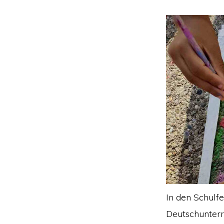
In den Schulf
Deutschunterr