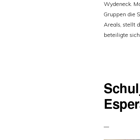
Wydeneck. Mon
Gruppen die 
Areals, stell
beteiligte sic
Schul
Esper