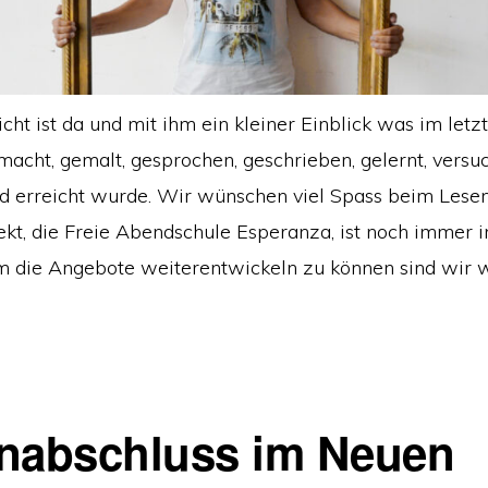
cht ist da und mit ihm ein kleiner Einblick was im letz
cht, gemalt, gesprochen, geschrieben, gelernt, versuch
d erreicht wurde. Wir wünschen viel Spass beim Lesen
ekt, die Freie Abendschule Esperanza, ist noch immer i
m die Angebote weiterentwickeln zu können sind wir w
nabschluss im Neuen