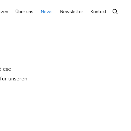
Show
tzen
Über uns
News
Newsletter
Kontakt
Search
diese
 für unseren