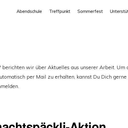
Abendschule
Treffpunkt
Sommerfest
Unterstü
 berichten wir über Aktuelles aus unserer Arbeit. Um 
utomatisch per Mail zu erhalten, kannst Du Dich gerne
melden.
achtspäckli-Aktion